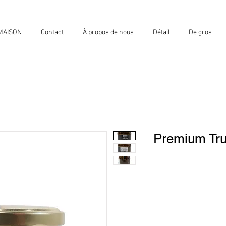
MAISON
Contact
À propos de nous
Détail
De gros
Premium Truf